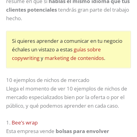
resume en que si
hablas el mismo idioma que tus
clientes potenciales
tendrás gran parte del trabajo
hecho.
Si quieres aprender a comunicar en tu negocio
échales un vistazo a estas
guías sobre
copywriting
y
marketing de contenidos
.
10 ejemplos de nichos de mercado
Llega el momento de ver 10 ejemplos de nichos de
mercado especializados bien por la oferta o por el
público, y qué podemos aprender en cada caso.
1.
Bee’s wrap
Esta empresa vende
bolsas para envolver