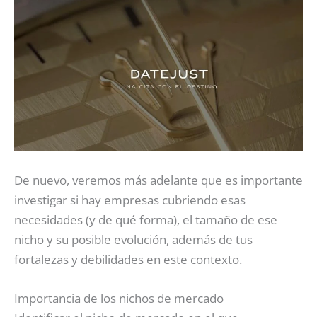
De nuevo, veremos más adelante que es importante
investigar si hay empresas cubriendo esas
necesidades (y de qué forma), el tamaño de ese
nicho y su posible evolución, además de tus
fortalezas y debilidades en este contexto.
Importancia de los nichos de mercado