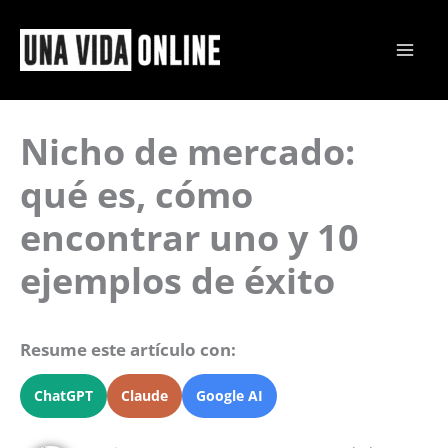
Ir
al
contenido
Nicho de mercado:
qué es, cómo
encontrar uno y 10
ejemplos de éxito
Resume este artículo con:
ChatGPT
Claude
Google AI