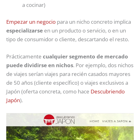
a cocinar)
Empezar un negocio
para un nicho concreto implica
especializarse
en un producto o servicio, o en un
tipo de consumidor o cliente, descartando el resto.
Prácticamente
cualquier segmento de mercado
puede dividirse en nichos
. Por ejemplo, dos nichos
de viajes serían viajes para recién casados mayores
de 50 años (cliente específico) o viajes exclusivos a
Japón (oferta concreta, como hace
Descubriendo
Japón
).