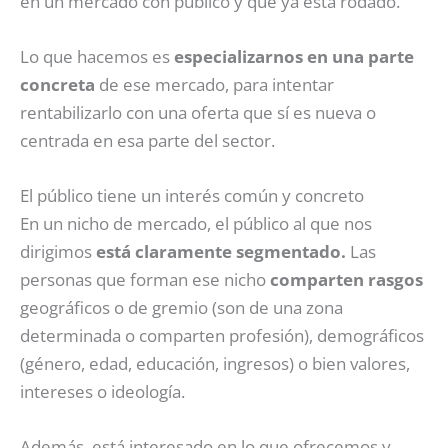
en un mercado con público y que ya está rodado.
Lo que hacemos es
especializarnos en una parte
concreta
de ese mercado, para intentar
rentabilizarlo con una oferta que sí es nueva o
centrada en esa parte del sector.
El público tiene un interés común y concreto
En un nicho de mercado, el público al que nos
dirigimos
está claramente segmentado.
Las
personas que forman ese nicho
comparten rasgos
geográficos o de gremio (son de una zona
determinada o comparten profesión), demográficos
(género, edad, educación, ingresos) o bien valores,
intereses o ideología.
Además, está interesado en lo que ofrecemos y