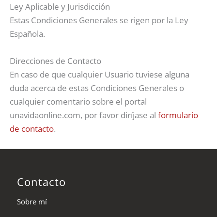
Ley Aplicable y Jurisdicción
Estas Condiciones Generales se rigen por la Ley
Española.
Direcciones de Contacto
En caso de que cualquier Usuario tuviese alguna
duda acerca de estas Condiciones Generales o
cualquier comentario sobre el portal
unavidaonline.com, por favor diríjase al
formulario
de contacto
.
Contacto
Sobre mí