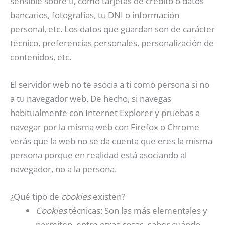
sensible sobre ti, como tarjetas de crédito o datos
bancarios, fotografías, tu DNI o información
personal, etc. Los datos que guardan son de carácter
técnico, preferencias personales, personalización de
contenidos, etc.
El servidor web no te asocia a ti como persona si no
a tu navegador web. De hecho, si navegas
habitualmente con Internet Explorer y pruebas a
navegar por la misma web con Firefox o Chrome
verás que la web no se da cuenta que eres la misma
persona porque en realidad está asociando al
navegador, no a la persona.
¿Qué tipo de
cookies
existen?
Cookies
técnicas: Son las más elementales y
permiten, entre otras cosas, saber cuándo