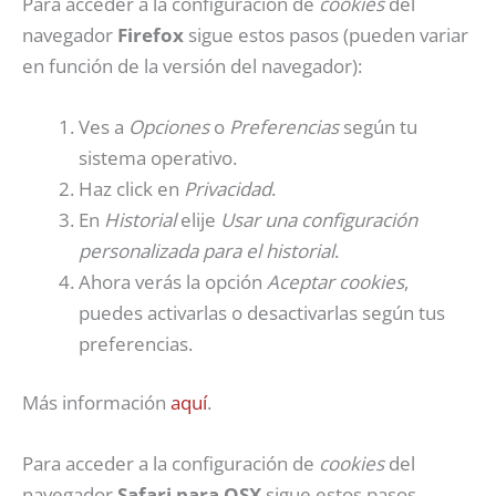
Para acceder a la configuración de
cookies
del
navegador
Firefox
sigue estos pasos (pueden variar
en función de la versión del navegador):
Ves a
Opciones
o
Preferencias
según tu
sistema operativo.
Haz click en
Privacidad
.
En
Historial
elije
Usar una configuración
personalizada para el historial
.
Ahora verás la opción
Aceptar cookies
,
puedes activarlas o desactivarlas según tus
preferencias.
Más información
aquí
.
Para acceder a la configuración de
cookies
del
navegador
Safari para OSX
sigue estos pasos