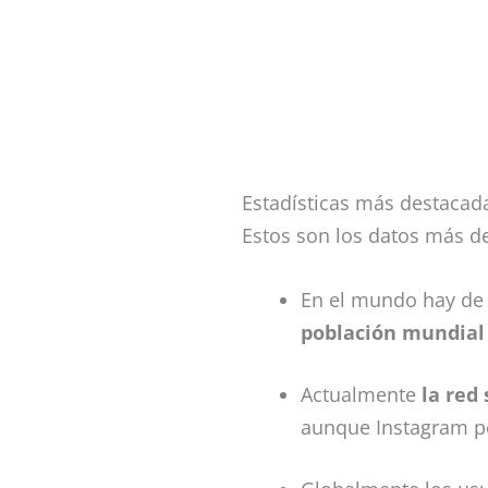
Estadísticas más destacada
Estos son los datos más de
En el mundo hay d
población mundial
Actualmente
la red
aunque Instagram po