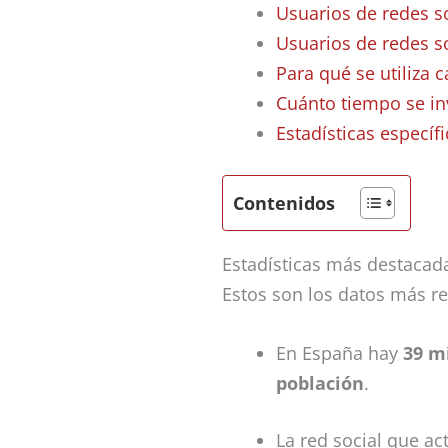
Usuarios de redes s
Usuarios de redes s
Para qué se utiliza c
Cuánto tiempo se inv
Estadísticas específ
Contenidos
Estadísticas más destacada
Estos son los datos más re
En España hay
39 m
población
.
La red social que a