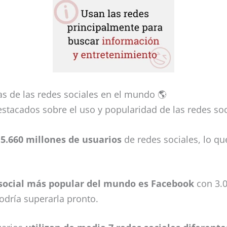
s de las redes sociales en el mundo 🌎
stacados sobre el uso y popularidad de las redes soci
e
5.660 millones de usuarios
de redes sociales, lo q
 social más popular del mundo es Facebook
con 3.0
dría superarla pronto.