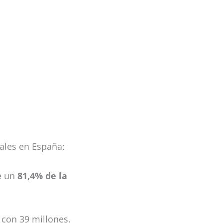
iales en España:
e un
81,4% de la
con 39 millones.