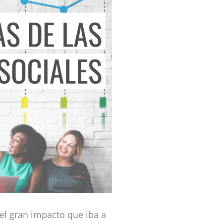
el gran impacto que iba a