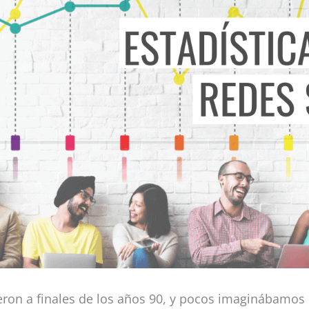
eron a finales de los años 90, y pocos imaginábamos 