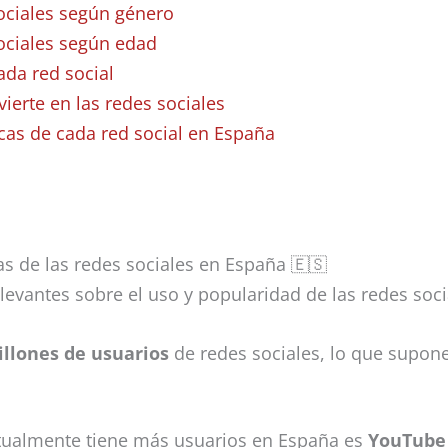
ociales según género
ociales según edad
ada red social
ierte en las redes sociales
icas de cada red social en España
s de las redes sociales en España 🇪🇸
levantes sobre el uso y popularidad de las redes soc
illones de usuarios
de redes sociales, lo que supon
ctualmente tiene más usuarios en España es
YouTube