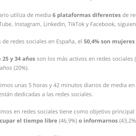
rio utiliza de media
6 plataformas diferentes
de re
ube, Instagram, LinkedIn, TikTok y Facebook, siguien
s de redes sociales en España, el
50,4% son mujeres 
 25 y 34 años
son los más activos en redes sociales 
 años (20%).
timos unas 5 horas y 42 minutos diarios de media en 
stán dedicadas a las redes sociales.
timos en redes sociales tiene como objetivo principal
cupar el tiempo libre
(46,9%)
o informarnos
(43,2%