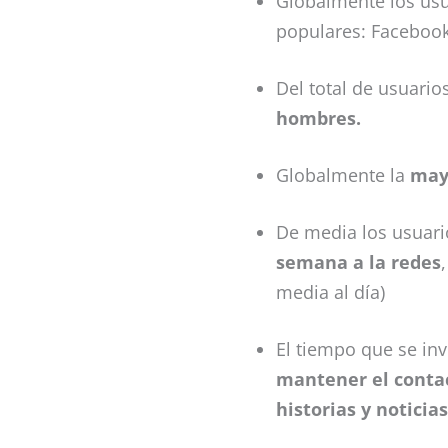
Globalmente los us
populares: Facebook
Del total de usuario
hombres.
Globalmente la
may
De media los usuario
semana a la redes
media al día)
El tiempo que se inv
mantener el conta
historias y noticias