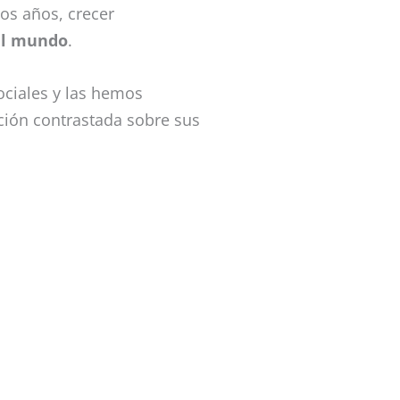
os años, crecer
 el mundo
.
ociales y las hemos
ión contrastada sobre sus