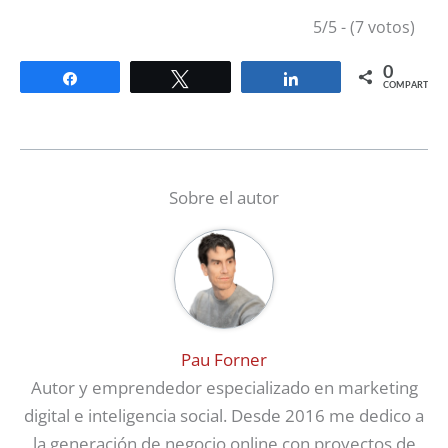
5/5 - (7 votos)
0
Compartir
Twittear
Compartir
COMPARTIR
Sobre el autor
Pau Forner
Autor y emprendedor especializado en marketing
digital e inteligencia social. Desde 2016 me dedico a
la generación de negocio online con proyectos de