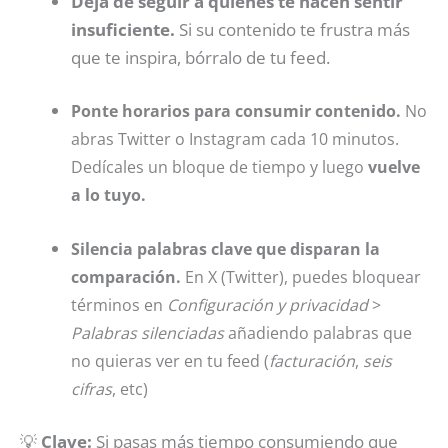
Deja de seguir a quienes te hacen sentir
insuficiente.
Si su contenido te frustra más
que te inspira, bórralo de tu feed.
Ponte horarios para consumir contenido.
No
abras Twitter o Instagram cada 10 minutos.
Dedícales un bloque de tiempo y luego
vuelve
a lo tuyo.
Silencia palabras clave que disparan la
comparación.
En X (Twitter), puedes bloquear
términos en
Configuración y privacidad
>
Palabras silenciadas
añadiendo palabras que
no quieras ver en tu feed (
facturación
,
seis
cifras
, etc)
💡
Clave:
Si pasas más tiempo consumiendo que