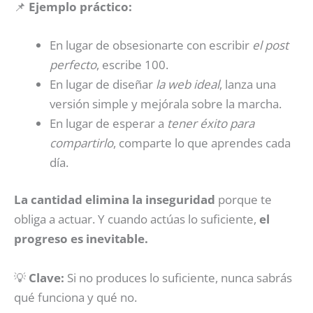
📌
Ejemplo práctico:
En lugar de obsesionarte con escribir
el post
perfecto
, escribe 100.
En lugar de diseñar
la web ideal
, lanza una
versión simple y mejórala sobre la marcha.
En lugar de esperar a
tener éxito para
compartirlo
, comparte lo que aprendes cada
día.
La cantidad elimina la inseguridad
porque te
obliga a actuar. Y cuando actúas lo suficiente,
el
progreso es inevitable.
💡
Clave:
Si no produces lo suficiente, nunca sabrás
qué funciona y qué no.