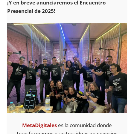
¡Y en breve anunciaremos el Encuentro
Presencial de 2025!
MetaDigitales
es la comunidad donde
transformamos nuestras ideas en negocios