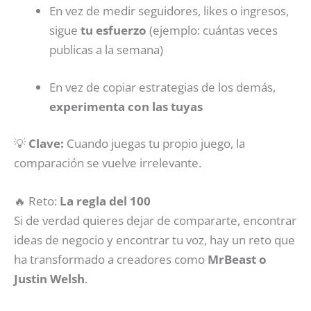
En vez de medir seguidores, likes o ingresos,
sigue
tu esfuerzo
(ejemplo: cuántas veces
publicas a la semana)
En vez de copiar estrategias de los demás,
experimenta con las tuyas
💡
Clave:
Cuando juegas tu propio juego, la
comparación se vuelve irrelevante.
🔥 Reto:
La regla del 100
Si de verdad quieres dejar de compararte, encontrar
ideas de negocio y encontrar tu voz, hay un reto que
ha transformado a creadores como
MrBeast o
Justin Welsh
.