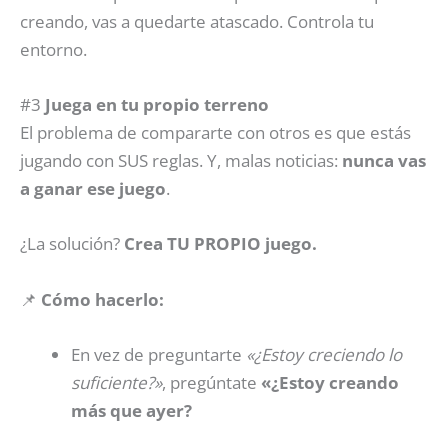
creando, vas a quedarte atascado. Controla tu
entorno.
#3
Juega en tu propio terreno
El problema de compararte con otros es que estás
jugando con SUS reglas. Y, malas noticias:
nunca vas
a ganar ese juego
.
¿La solución?
Crea TU PROPIO juego.
📌
Cómo hacerlo:
En vez de preguntarte
«¿Estoy creciendo lo
suficiente?»
, pregúntate
«¿Estoy creando
más que ayer?