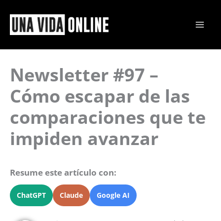
Ir
al
contenido
Newsletter #97 –
Cómo escapar de las
comparaciones que te
impiden avanzar
Resume este artículo con:
ChatGPT
Claude
Google AI