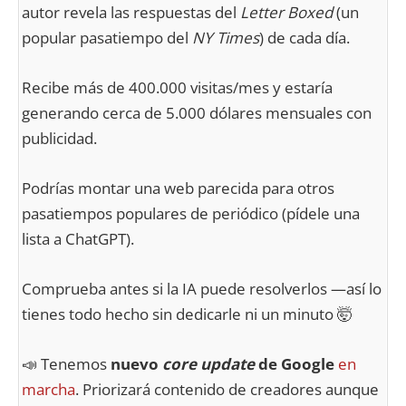
autor revela las respuestas del
Letter Boxed
(un
popular pasatiempo del
NY Times
) de cada día.
Recibe más de 400.000 visitas/mes y estaría
generando cerca de 5.000 dólares mensuales con
publicidad.
Podrías montar una web parecida para otros
pasatiempos populares de periódico (pídele una
lista a ChatGPT).
Comprueba antes si la IA puede resolverlos —así lo
tienes todo hecho sin dedicarle ni un minuto 🤯
📣 Tenemos
nuevo
core update
de Google
en
marcha
. Priorizará contenido de creadores aunque