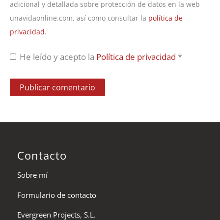
adicional y detallada sobre protección de datos en la web
unavidaonline.com, así como consultar la
política de
privacidad
.
He leído y acepto la
Política de privacidad
*
Contacto
Sobre mí
Formulario de contacto
Evergreen Projects, S.L.