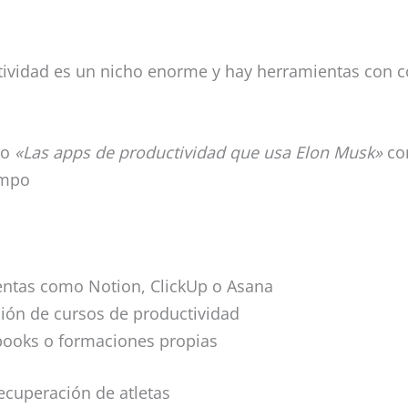
ctividad es un nicho enorme y hay herramientas con
po
«Las apps de productividad que usa Elon Musk»
con
empo
ientas como Notion, ClickUp o Asana
ción de cursos de productividad
books o formaciones propias
ecuperación de atletas