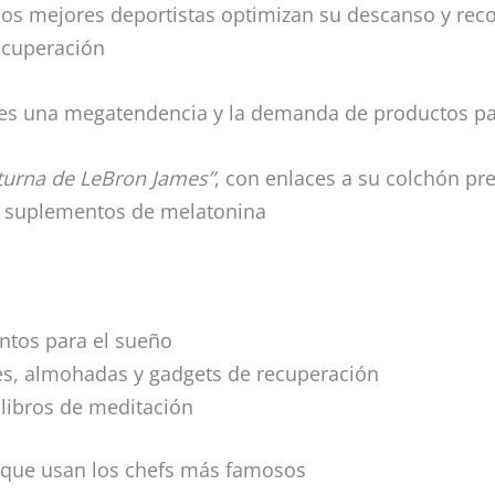
los mejores deportistas optimizan su descanso y re
ecuperación
 es una megatendencia y la demanda de productos pa
cturna de LeBron James”
, con enlaces a su colchón p
y suplementos de melatonina
entos para el sueño
nes, almohadas y gadgets de recuperación
y libros de meditación
 que usan los chefs más famosos