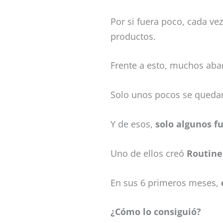
Por si fuera poco, cada v
productos.
Frente a esto, muchos aba
Solo unos pocos se quedaro
Y de esos,
solo algunos f
Uno de ellos creó
Routine
En sus 6 primeros meses,
¿Cómo lo consiguió?