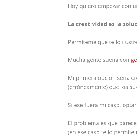
Hoy quiero empezar con u
La creatividad es la solu
Permíteme que te lo ilustr
Mucha gente sueña con
ge
Mi primera opción sería c
(erróneamente) que los suy
Si ese fuera mi caso, opta
El problema es que parec
(en ese caso te lo permite 