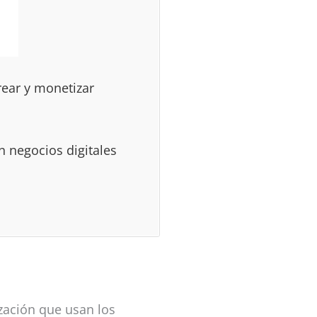
rear y monetizar
 negocios digitales
zación que usan los