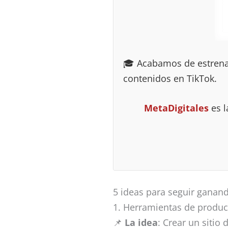
🎓 Acabamos de estrenar
contenidos en TikTok.
MetaDigitales
es l
5 ideas para seguir ganand
1. Herramientas de produ
📌
La idea
: Crear un sitio