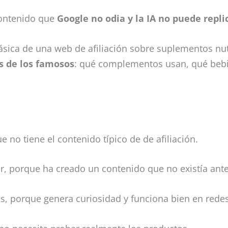
contenido que
Google no odia y la IA no puede repli
clásica de una web de afiliación sobre suplementos nu
as de los famosos
: qué complementos usan, qué bebi
 no tiene el contenido típico de de afiliación.
ar, porque ha creado un contenido que no existía ante
cs, porque genera curiosidad y funciona bien en redes