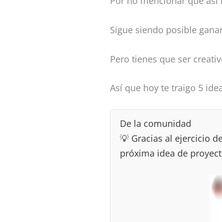
Por no mencionar que así 
Sigue siendo posible ganar
Pero tienes que ser creati
Así que hoy te traigo 5 ide
De la comunidad
💡 Gracias al ejercicio
próxima idea de proyect