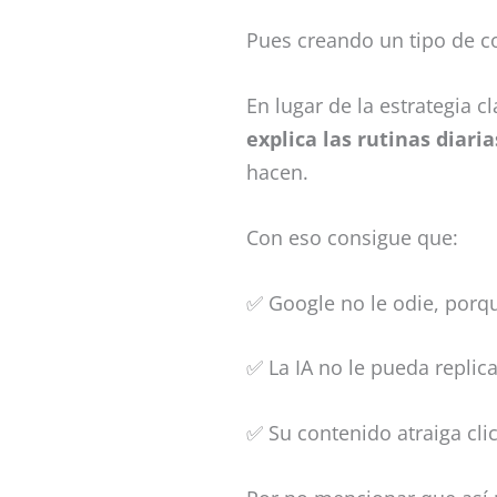
Pues creando un tipo de 
En lugar de la estrategia 
explica las rutinas diari
hacen.
Con eso consigue que:
✅ Google no le odie, porque
✅ La IA no le pueda replic
✅ Su contenido atraiga cli