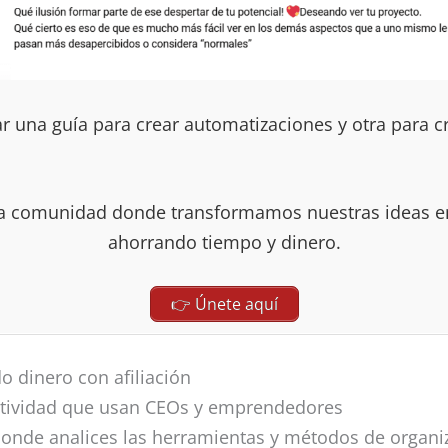
 una guía para crear automatizaciones y otra para c
a comunidad donde transformamos nuestras ideas en
ahorrando tiempo y dinero.
👉 Únete aquí
o dinero con afiliación
ctividad que usan CEOs y emprendedores
 donde analices las herramientas y métodos de organi