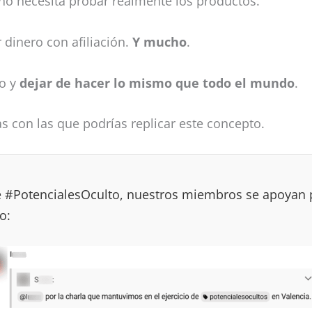
no necesita probar realmente los productos.
 dinero con afiliación.
Y mucho
.
vo y
dejar de hacer lo mismo que todo el mundo
.
as con las que podrías replicar este concepto.
 de #PotencialesOculto, nuestros miembros se apoyan 
o: