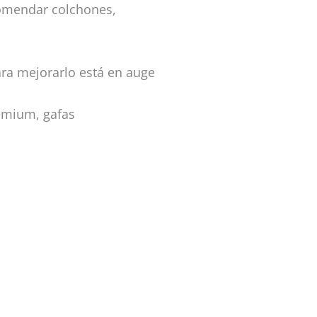
comendar colchones,
ra mejorarlo está en auge
remium, gafas