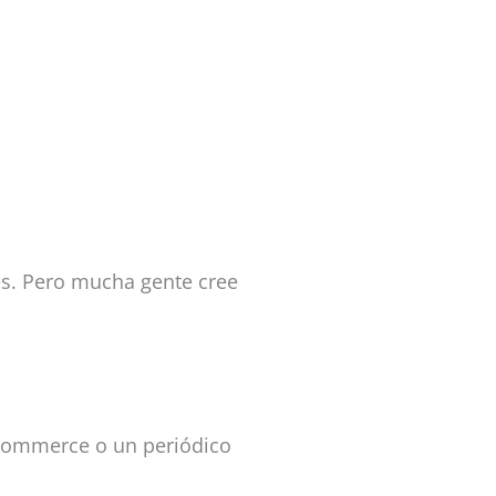
es. Pero mucha gente cree
ecommerce o un periódico