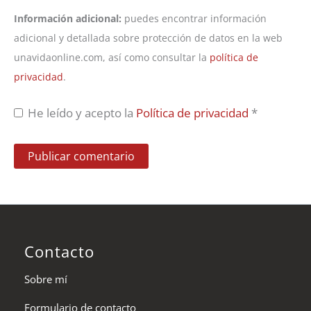
Información adicional:
puedes encontrar información
adicional y detallada sobre protección de datos en la web
unavidaonline.com, así como consultar la
política de
privacidad
.
He leído y acepto la
Política de privacidad
*
Contacto
Sobre mí
Formulario de contacto