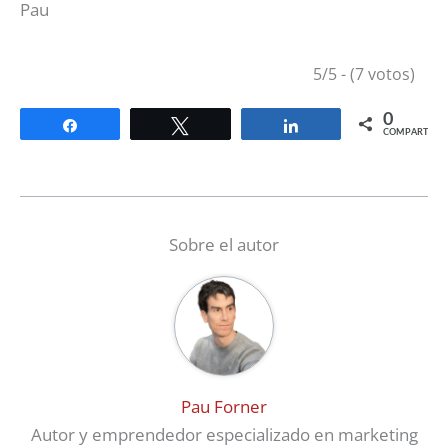
Pau
5/5 - (7 votos)
0
Compartir
Twittear
Compartir
COMPARTIR
Sobre el autor
Pau Forner
Autor y emprendedor especializado en marketing