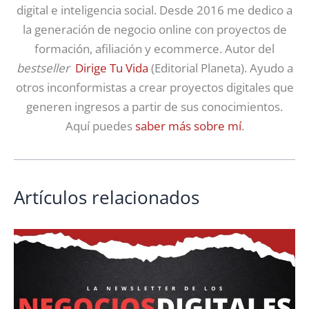
digital e inteligencia social. Desde 2016 me dedico a
la generación de negocio online con proyectos de
formación, afiliación y ecommerce. Autor del
bestseller
Dirige Tu Vida
(Editorial Planeta). Ayudo a
otros inconformistas a crear proyectos digitales que
generen ingresos a partir de sus conocimientos.
Aquí puedes
saber más sobre mí
.
Artículos relacionados