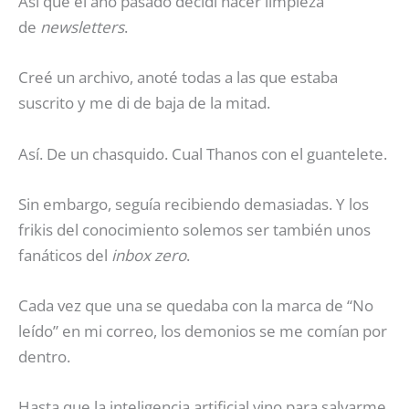
Así que el año pasado decidí hacer limpieza
de
newsletters
.
Creé un archivo, anoté todas a las que estaba
suscrito y me di de baja de la mitad.
Así. De un chasquido. Cual Thanos con el guantelete.
Sin embargo, seguía recibiendo demasiadas. Y los
frikis del conocimiento solemos ser también unos
fanáticos del
inbox zero
.
Cada vez que una se quedaba con la marca de “No
leído” en mi correo, los demonios se me comían por
dentro.
Hasta que la inteligencia artificial vino para salvarme.