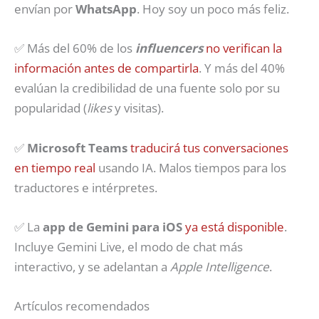
envían por
WhatsApp
. Hoy soy un poco más feliz.
✅ Más del 60% de los
influencers
no verifican la
información antes de compartirla
. Y más del 40%
evalúan la credibilidad de una fuente solo por su
popularidad (
likes
y visitas).
✅
Microsoft Teams
traducirá tus conversaciones
en tiempo real
usando IA. Malos tiempos para los
traductores e intérpretes.
✅ La
app de Gemini para iOS
ya está disponible
.
Incluye Gemini Live, el modo de chat más
interactivo, y se adelantan a
Apple Intelligence
.
Artículos recomendados