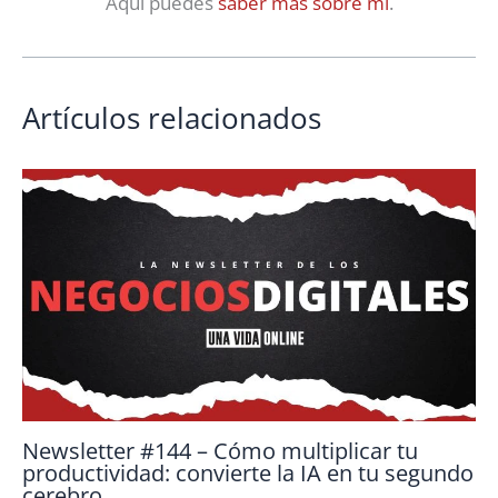
Aquí puedes
saber más sobre mí
.
Artículos relacionados
Newsletter #144 – Cómo multiplicar tu
productividad: convierte la IA en tu segundo
cerebro