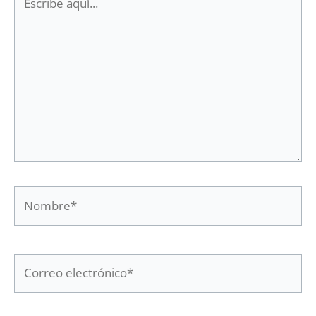
aquí...
Nombre*
Correo
electrónico*