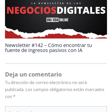
Newsletter #142 – Cómo encontrar tu
fuente de ingresos pasivos con IA
Deja un comentario
Tu dirección de correo electrónico no será
publicada.
Los campos obligatorios están marcados
con
*
Escribe