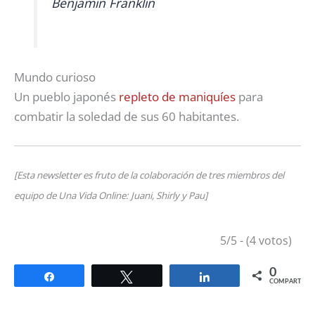
Benjamin Franklin
Mundo curioso
Un pueblo japonés
repleto de maniquíes
para
combatir la soledad de sus 60 habitantes.
[Esta newsletter es fruto de la colaboración de tres miembros del
equipo de Una Vida Online: Juani, Shirly y Pau]
5/5 - (4 votos)
0
Compartir
Twittear
Compartir
COMPARTIR