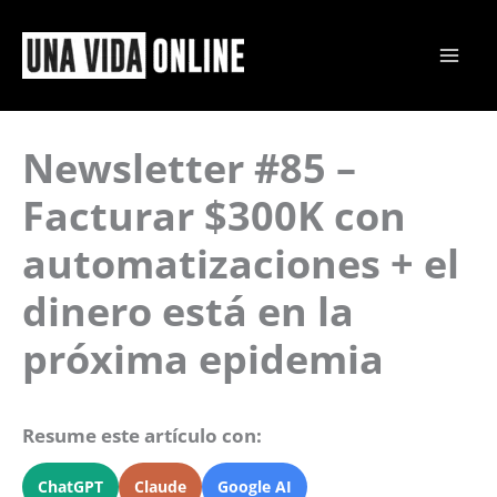
Ir
al
contenido
Newsletter #85 –
Facturar $300K con
automatizaciones + el
dinero está en la
próxima epidemia
Resume este artículo con:
ChatGPT
Claude
Google AI