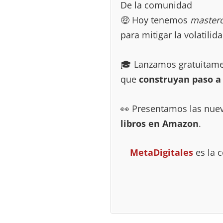
De la comunidad
🤑 Hoy tenemos
master
para mitigar la volatili
🎓 Lanzamos gratuitame
que
construyan paso a 
👀 Presentamos las nue
libros en Amazon
.
MetaDigitales
es la