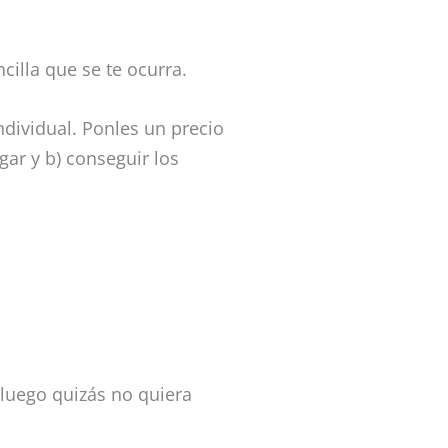
illa que se te ocurra.
ndividual. Ponles un precio
gar y b) conseguir los
 luego quizás no quiera