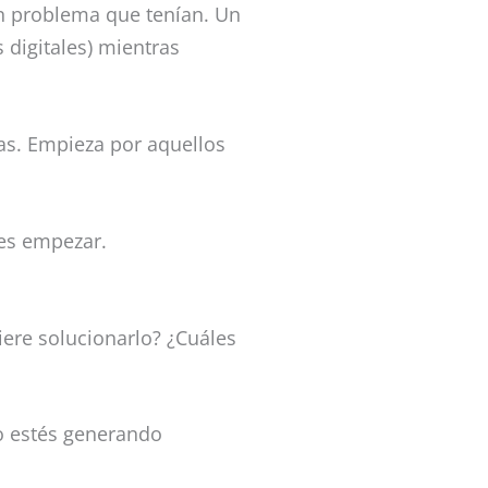
n problema que tenían. Un
 digitales) mientras
as. Empieza por aquellos
 es empezar.
iere solucionarlo? ¿Cuáles
do estés generando