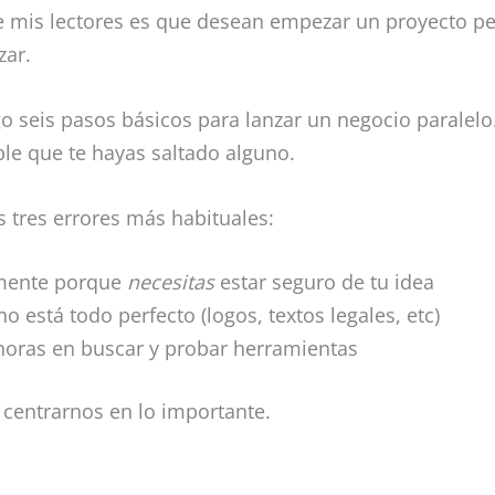
 mis lectores es que desean empezar un proyecto per
ar.
o seis pasos básicos para lanzar un negocio paralelo.
le que te hayas saltado alguno.
 tres errores más habituales:
amente porque
necesitas
estar seguro de tu idea
o está todo perfecto (logos, textos legales, etc)
 horas en buscar y probar herramientas
 centrarnos en lo importante.