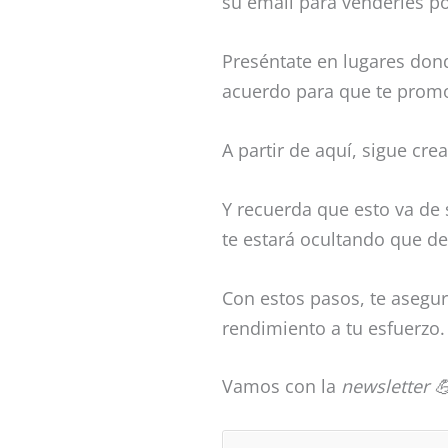
su email para venderles po
Preséntate en lugares don
acuerdo para que te prom
A partir de aquí, sigue cr
Y recuerda que esto va de 
te estará ocultando que d
Con estos pasos, te asegu
rendimiento a tu esfuerzo.
Vamos con la
newsletter 