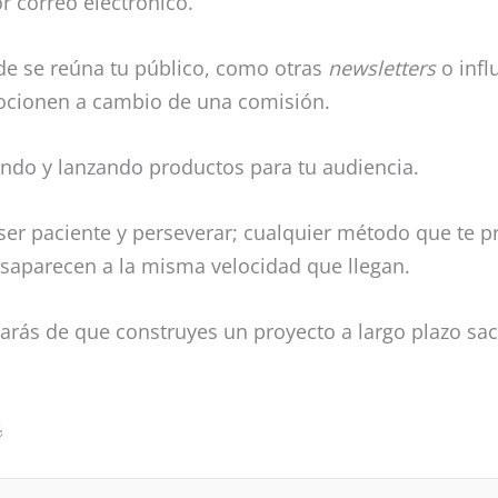
r correo electrónico.
de se reúna tu público, como otras
newsletters
o infl
ocionen a cambio de una comisión.
eando y lanzando productos para tu audiencia.
ser paciente y perseverar; cualquier método que te 
esaparecen a la misma velocidad que llegan.
rarás de que construyes un proyecto a largo plazo sa
