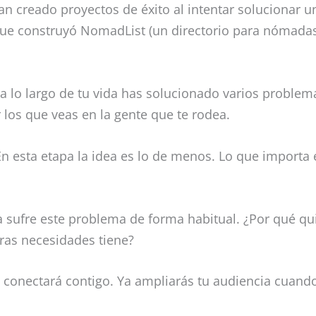
creado proyectos de éxito al intentar solucionar u
que construyó NomadList (un directorio para nómadas
a lo largo de tu vida has solucionado varios problem
 los que veas en la gente que te rodea.
n esta etapa la idea es lo de menos. Lo que importa
 sufre este problema de forma habitual. ¿Por qué qu
ras necesidades tiene?
ie conectará contigo. Ya ampliarás tu audiencia cuan