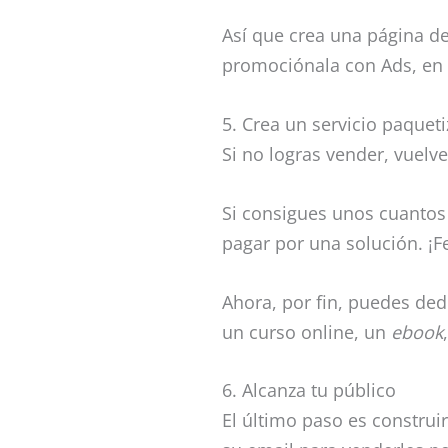
Así que crea una página de
promociónala con Ads, en 
5. Crea un servicio paquet
Si no logras vender, vuelv
Si consigues unos cuantos 
pagar por una solución. ¡F
Ahora, por fin, puedes ded
un curso online, un
ebook
6. Alcanza tu público
El último paso es construi