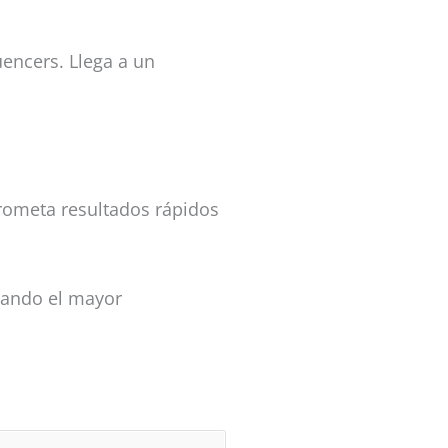
uencers. Llega a un
prometa resultados rápidos
cando el mayor