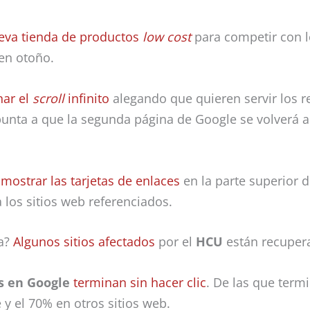
eva tienda de productos
low cost
para competir con l
en otoño.
nar el
scroll
infinito
alegando que quieren servir los 
nta a que la segunda página de Google se volverá a 
o
mostrar las tarjetas de enlaces
en la parte superior 
 los sitios web referenciados.
a?
Algunos sitios afectados
por el
HCU
están recupera
 en Google
terminan sin hacer clic
. De las que termi
 y el 70% en otros sitios web.