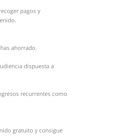
 recoger pagos y
enido.
e has ahorrado.
audiencia dispuesta a
ingresos recurrentes como
nido gratuito y consigue