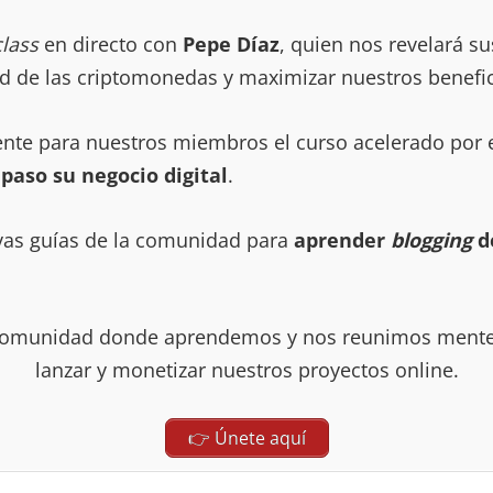
class
en directo con
Pepe Díaz
, quien nos revelará s
dad de las criptomonedas y maximizar nuestros benefic
nte para nuestros miembros el curso acelerado por 
paso su negocio digital
.
vas guías de la comunidad para
aprender
blogging
d
 comunidad donde aprendemos y nos reunimos mente
lanzar y monetizar nuestros proyectos online.
👉 Únete aquí