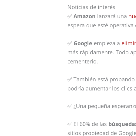
Noticias de interés
✅
Amazon
lanzará una
nu
espera que esté operativa 
✅
Google
empieza a
elimi
más rápidamente. Todo apu
cementerio.
✅ También está proband
podría aumentar los clics a
✅ ¿Una pequeña esperanz
✅ El 60% de las
búsquedas
sitios propiedad de Google