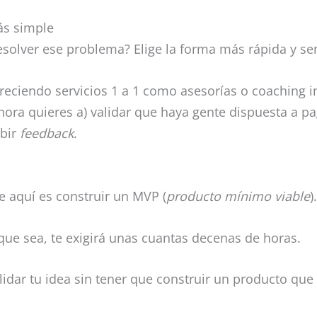
ás simple
solver ese problema? Elige la forma más rápida y senc
reciendo servicios 1 a 1 como asesorías o coaching i
hora quieres a) validar que haya gente dispuesta a pa
ibir
feedback
.
 aquí es construir un MVP (
producto mínimo viable
).
ue sea, te exigirá unas cuantas decenas de horas.
idar tu idea sin tener que construir un producto que