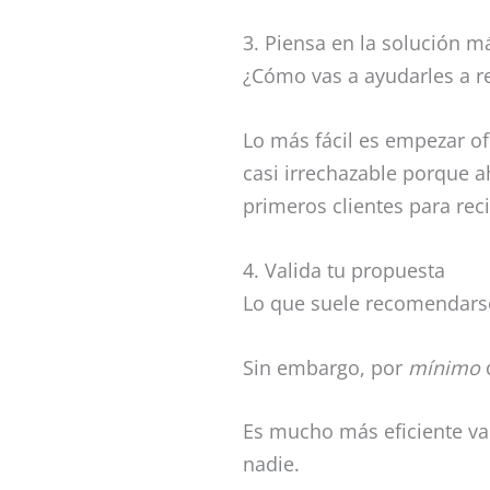
3. Piensa en la solución m
¿Cómo vas a ayudarles a re
Lo más fácil es empezar of
casi irrechazable porque a
primeros clientes para rec
4. Valida tu propuesta
Lo que suele recomendarse
Sin embargo, por
mínimo
q
Es mucho más eficiente val
nadie.