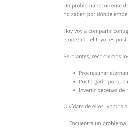
Un problema recurrente de
no saben por dónde empez
Hoy voy a compartir contig
empezado el tuyo, es posib
Pero antes, recordemos los
Procrastinar etern
Postergarlo porque n
Invertir decenas de
Olvídate de ellos. Vamos a
1. Encuentra un problema