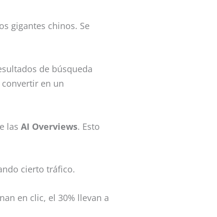
os gigantes chinos. Se
resultados de búsqueda
convertir en un
de las
AI Overviews
. Esto
ndo cierto tráfico.
nan en clic, el 30% llevan a