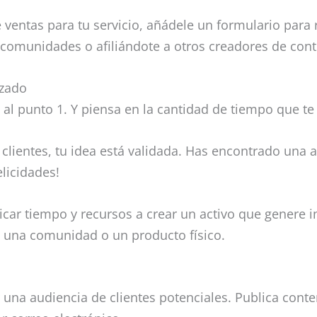
 ventas para tu servicio, añádele un formulario para
comunidades o afiliándote a otros creadores de cont
izado
e al punto 1. Y piensa en la cantidad de tiempo que t
clientes, tu idea está validada. Has encontrado una 
elicidades!
icar tiempo y recursos a crear un activo que genere 
, una comunidad o un producto físico.
r una audiencia de clientes potenciales. Publica conte