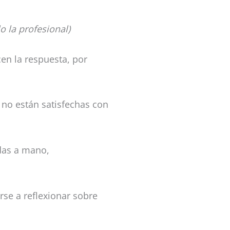
o la profesional)
en la respuesta, por
i no están satisfechas con
das a mano,
rse a reflexionar sobre