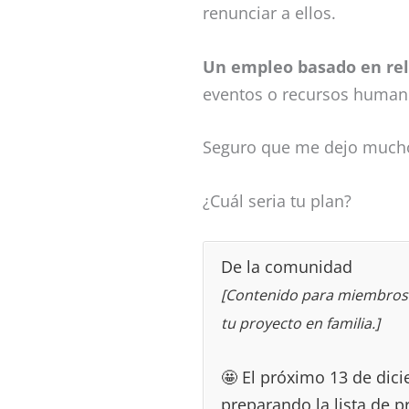
renunciar a ellos.
Un empleo basado en re
eventos o recursos humano
Seguro que me dejo muchos
¿Cuál seria tu plan?
De la comunidad
[Contenido para miembros 
tu proyecto en familia.]
🤩 El próximo 13 de di
preparando la lista de p