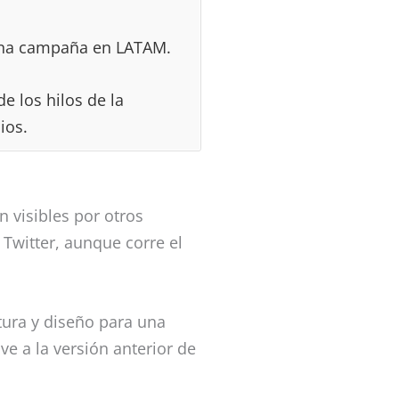
na campaña en LATAM.
 los hilos de la
ios.
 visibles por otros
Twitter, aunque corre el
ura y diseño para una
e a la versión anterior de