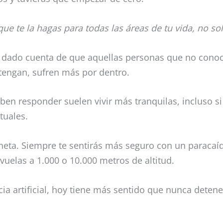
e te la hagas para todas las áreas de tu vida, no sol
 dado cuenta de que aquellas personas que no conoc
tengan, sufren más por dentro.
aben responder suelen vivir más tranquilas, incluso s
tuales.
neta. Siempre te sentirás más seguro con un paracaí
uelas a 1.000 o 10.000 metros de altitud.
cia artificial, hoy tiene más sentido que nunca detene