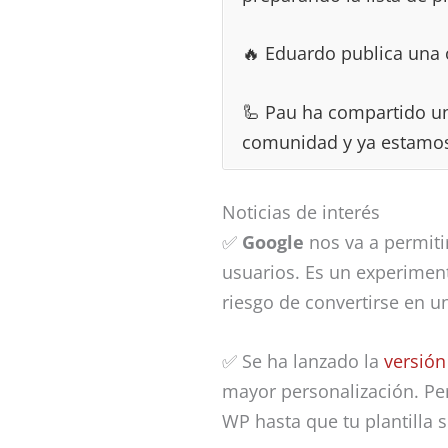
🔥 Eduardo publica una 
🦾 Pau ha compartido 
comunidad y ya estamos
Noticias de interés
✅
Google
nos va a permiti
usuarios. Es un experimen
riesgo de convertirse en u
✅ Se ha lanzado la
versión
mayor personalización. Per
WP hasta que tu plantilla s