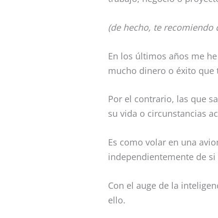
(de hecho, te recomiendo qu
En los últimos años me he
mucho dinero o éxito que 
Por el contrario, las que s
su vida o circunstancias ac
Es como volar en una avio
independientemente de si v
Con el auge de la inteligen
ello.