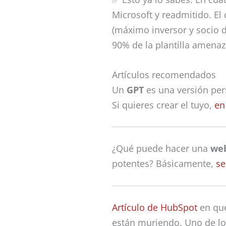
Microsoft y readmitido. El
(máximo inversor y socio 
90% de la plantilla amenaz
Artículos recomendados
Un
GPT
es una versión per
Si quieres crear el tuyo,
en
¿Qué puede hacer una
we
potentes? Básicamente,
se
Artículo de HubSpot
en que
están muriendo. Uno de los