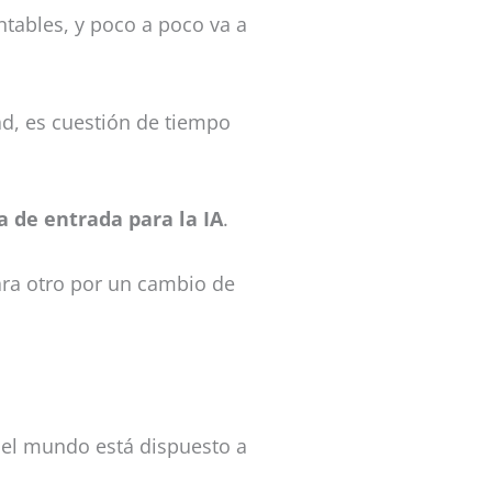
ntables, y poco a poco va a
ad, es cuestión de tiempo
a de entrada para la IA
.
ara otro por un cambio de
el mundo está dispuesto a