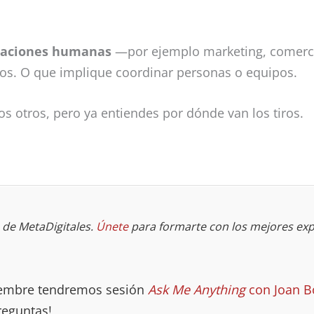
laciones humanas
—por ejemplo marketing, comercia
s. O que implique coordinar personas o equipos.
 otros, pero ya entiendes por dónde van los tiros.
de MetaDigitales.
Únete
para formarte con los mejores exp
ciembre tendremos sesión
Ask Me Anything
con Joan B
reguntas!