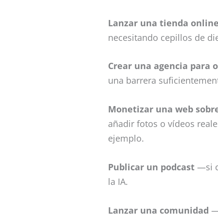
Lanzar una tienda onlin
necesitando cepillos de di
Crear una agencia para o
una barrera suficientement
Monetizar una web sobre
añadir fotos o vídeos reales
ejemplo.
Publicar un podcast
—si c
la IA.
Lanzar una comunidad
—q