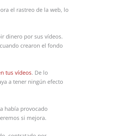
ra el rastreo de la web, lo
ir dinero por sus vídeos.
 cuando crearon el fondo
en tus vídeos
. De lo
aya a tener ningún efecto
da había provocado
Veremos si mejora.
do, contratado por