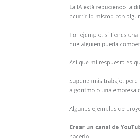
La IA está reduciendo la d
ocurrir lo mismo con algu
Por ejemplo, si tienes una
que alguien pueda compet
Así que mi respuesta es q
Supone más trabajo, pero 
algoritmo o una empresa c
Algunos ejemplos de proye
Crear un canal de YouTub
hacerlo.