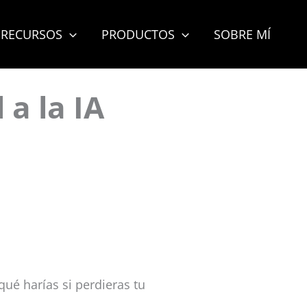
RECURSOS
PRODUCTOS
SOBRE MÍ
 a la IA
é harías si perdieras tu