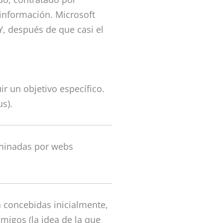
información. Microsoft
 Y, después de que casi el
r un objetivo específico.
s).
minadas por webs
n concebidas inicialmente,
migos (la idea de la que