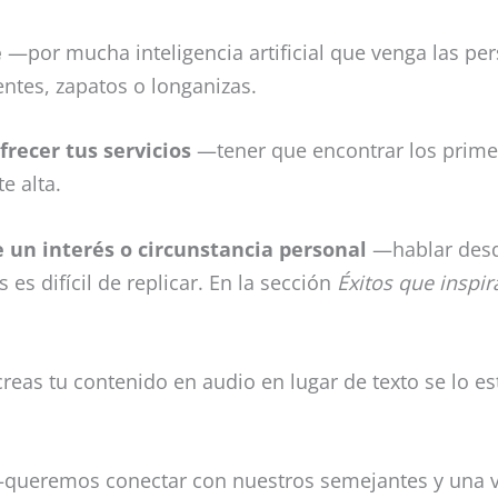
e
—por mucha inteligencia artificial que venga las p
entes, zapatos o longanizas.
frecer tus servicios
—tener que encontrar los prime
e alta.
 un interés o circunstancia personal
—hablar desde
 es difícil de replicar. En la sección
Éxitos que inspir
reas tu contenido en audio en lugar de texto se lo es
ueremos conectar con nuestros semejantes y una v