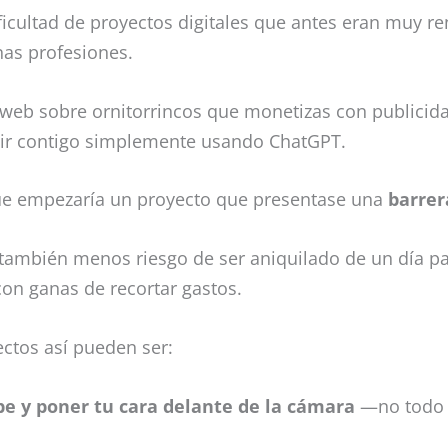
ificultad de proyectos digitales que antes eran muy re
nas profesiones.
 web sobre ornitorrincos que monetizas con publicid
ir contigo simplemente usando ChatGPT.
ue empezaría un proyecto que presentase una
barrer
también menos riesgo de ser aniquilado de un día p
on ganas de recortar gastos.
ctos así pueden ser:
e y poner tu cara delante de la cámara
—no todo 