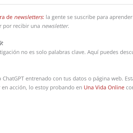
ura de
newsletters
:
la gente se suscribe para aprender 
r por recibir una
newsletter
.
🛠
estigación no es solo palabras clave. Aquí puedes des
io ChatGPT entrenado con tus datos o página web. Es
er en acción, lo estoy probando en
Una Vida Online
co