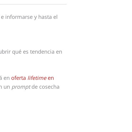
e informarse y hasta el
cubrir qué es tendencia en
tá en
oferta
lifetime
en
n un
prompt
de cosecha