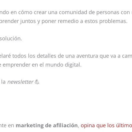
ando en cómo crear una comunidad de personas con 
prender juntos y poner remedio a estos problemas.
solución.
elaré todos los detalles de una aventura que va a ca
e emprender en el mundo digital.
 la
newsletter
💪
nte en
marketing de afiliación
,
opina que los últim