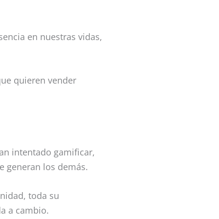
esencia en nuestras vidas,
que quieren vender
an intentado gamificar,
ue generan los demás.
nidad, toda su
da a cambio.