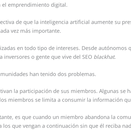
n el emprendimiento digital.
ectiva de que la inteligencia artificial aumente su pr
cada vez más importante.
zadas en todo tipo de intereses. Desde autónomos 
sta inversores o gente que vive del SEO
blackhat
.
comunidades han tenido dos problemas.
tivan la participación de sus miembros. Algunas se h
 los miembros se limita a consumir la información q
rtante, es que cuando un miembro abandona la comu
a los que vengan a continuación sin que él reciba na