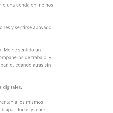
 o una tienda online nos
iones y sentirse apoyado
n. Me he sentido un
ompañeros de trabajo, y
aban quedando atrás sin
 digitales.
frentan a los mismos
disipar dudas y tener