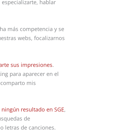
especializarte, hablar
ha más competencia y se
uestras webs, focalizarnos
rte sus impresiones
.
king para aparecer en el
e comparto mis
 ningún resultado en SGE
,
búsquedas de
o letras de canciones.