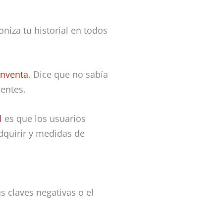
roniza tu historial en todos
 inventa
. Dice que no sabía
uentes.
l
es que los usuarios
dquirir y medidas de
s claves negativas o el