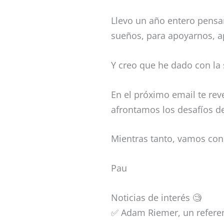
Llevo un año entero pens
sueños, para apoyarnos, a
Y creo que he dado con la 
En el próximo email te rev
afrontamos los desafíos d
Mientras tanto, vamos con
Pau
Noticias de interés 🧐
✅ Adam Riemer, un refere