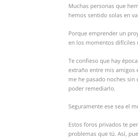
Muchas personas que hemos
hemos sentido solas en v
Porque emprender un proye
en los momentos difíciles 
Te confieso que hay época
extraño entre mis amigos 
me he pasado noches sin d
poder remediarlo.
Seguramente ese sea el mo
Estos foros privados te p
problemas que tú. Así, pu