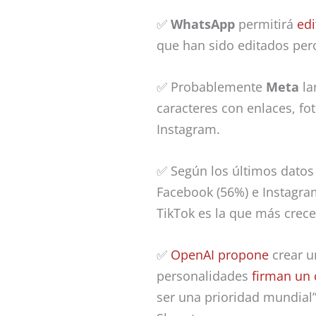
✅
WhatsApp
permitirá
edi
que han sido editados per
✅ Probablemente
Meta
la
caracteres con enlaces, fo
Instagram.
✅ Según los últimos datos
Facebook (56%) e Instagra
TikTok es la que más crece
✅
OpenAI propone
crear 
personalidades
firman un
ser una prioridad mundial”