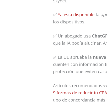
Skynet.
✅
Ya está disponible
la
ap
los dispositivos.
✅ Un abogado usa
ChatG
que la IA podía alucinar. 
✅ La UE aprueba la
nueva
cuenten con información t
protección que eviten cas
Artículos recomendados 
9 formas de reducir tu CPA
tipo de concordancia más