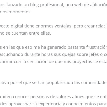
 lanzado un blog profesional, una web de afiliación
arios momentos.
cto digital tiene enormes ventajas, pero crear relac
no se cuentan entre ellas.
s en las que eso me ha generado bastante frustració
escuchando durante horas sus quejas sobre jefes o c
ormir con la sensación de que mis proyectos se est
tivo por el que se han popularizado las comunidades
ermiten conocer personas de valores afines que se en
edes aprovechar su experiencia y conocimientos para 