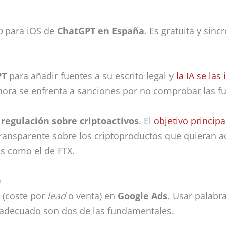
p
para iOS de
ChatGPT en España
. Es gratuita y sinc
PT
para añadir fuentes a su escrito legal y
la IA se las
Ahora se enfrenta a sanciones por no comprobar las f
regulación sobre criptoactivos
. El
objetivo principa
ransparente sobre los criptoproductos que quieran a
os como el de FTX.

(coste por
lead
o venta) en
Google Ads
. Usar palabra
 adecuado son dos de las fundamentales.