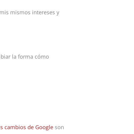
mis mismos intereses y
mbiar la forma cómo
os cambios de Google
son