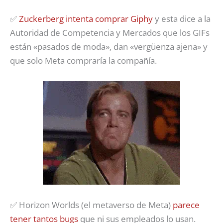
✅
Zuckerberg intenta comprar Giphy
y esta dice a la
Autoridad de Competencia y Mercados que los GIFs
están «pasados de moda», dan «vergüenza ajena» y
que solo Meta compraría la compañía.
✅ Horizon Worlds (el metaverso de Meta)
parece
tener tantos bugs
que ni sus empleados lo usan.