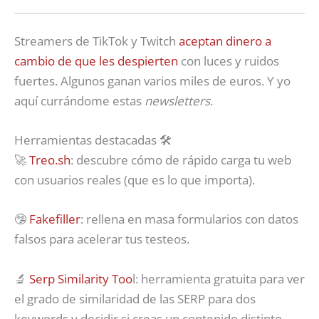
Streamers de TikTok y Twitch
aceptan dinero a
cambio de que les despierten
con luces y ruidos
fuertes. Algunos ganan varios miles de euros. Y yo
aquí currándome estas
newsletters
.
Herramientas destacadas 🛠
🚀
Treo.sh
: descubre cómo de rápido carga tu web
con usuarios reales (que es lo que importa).
🤥
Fakefiller
: rellena en masa formularios con datos
falsos para acelerar tus testeos.
🔬
Serp Similarity Too
l: herramienta gratuita para ver
el grado de similaridad de las SERP para dos
keywords y decidir si creas un contenido distinto