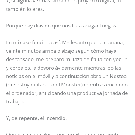
Y, si alguna vez has lanzado un proyecto digital, tú
también lo eres.
Porque hay días en que nos toca apagar fuegos.
En mi caso funciona así. Me levanto por la mañana,
veinte minutos arriba o abajo según cómo haya
descansado, me preparo mi taza de fruta con yogur
y cereales, la devoro ávidamente mientras leo las
noticias en el móvil y a continuación abro un Nestea
(me estoy quitando del Monster) mientras enciendo
el ordenador, anticipando una productiva jornada de
trabajo.
Y, de repente, el incendio.
Quizás sea una alerta por email de que una web