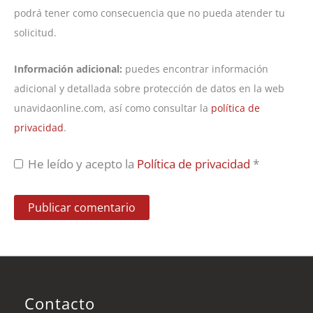
podrá tener como consecuencia que no pueda atender tu
solicitud.
Información adicional:
puedes encontrar información
adicional y detallada sobre protección de datos en la web
unavidaonline.com, así como consultar la
política de
privacidad
.
He leído y acepto la
Política de privacidad
*
Contacto