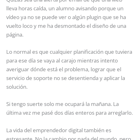
lleva horas caída, un alumno avisando porque un
vídeo ya no se puede ver o algún plugin que se ha
vuelto loco y me ha desmontado el diseño de una
página.
Lo normal es que cualquier planificación que tuviera
para ese día se vaya al carajo mientras intento
averiguar dónde está el problema, lograr que el
servicio de soporte no se desentienda y aplicar la
solución.
Si tengo suerte solo me ocupará la mañana. La
última vez me pasé dos días enteros para arreglarlo.
La vida del emprendedor digital también es
estresante. No la cambio por nada del mundo, pero