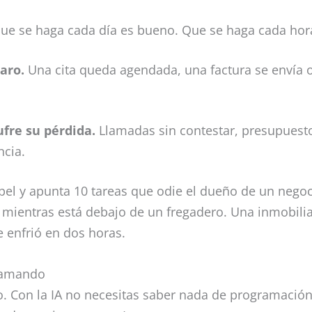
e se haga cada día es bueno. Que se haga cada hor
laro.
Una cita queda agendada, una factura se envía o
ufre su pérdida.
Llamadas sin contestar, presupuestos
ncia.
el y apunta 10 tareas que odie el dueño de un nego
mientras está debajo de un fregadero. Una inmobilia
 enfrió en dos horas.
ramando
. Con la IA no necesitas saber nada de programación