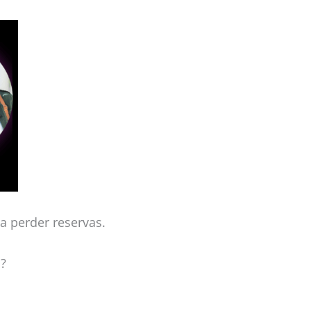
a perder reservas.
s?