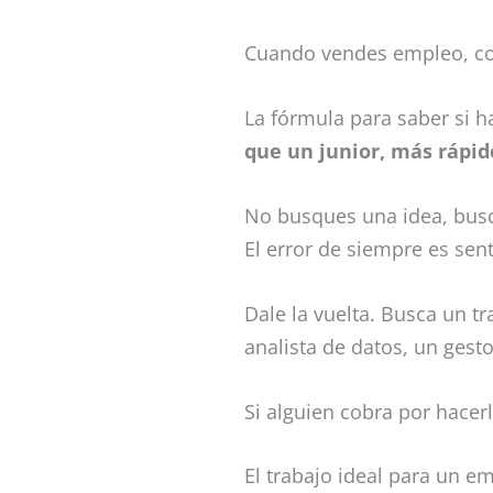
Cuando vendes empleo, co
La fórmula para saber si 
que un junior, más rápi
No busques una idea, bus
El error de siempre es sen
Dale la vuelta. Busca un t
analista de datos, un ges
Si alguien cobra por hacer
El trabajo ideal para un e