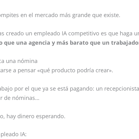
mpites en el mercado más grande que existe.
has creado un empleado IA competitivo es que haga u
do que una agencia y más barato que un trabajado
ca una nómina
tarse a pensar «qué producto podría crear».
rabajo por el que ya se está pagando: un recepcionist
tor de nóminas…
lo, hay dinero esperando.
mpleado IA: