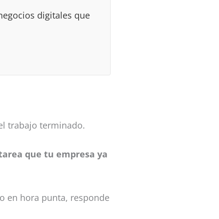
egocios digitales que
l trabajo terminado.
 tarea que tu empresa ya
ono en hora punta, responde