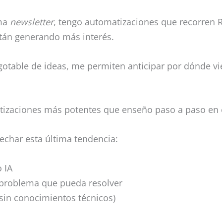
ima
newsletter
, tengo automatizaciones que recorren
tán generando más interés.
otable de ideas, me permiten anticipar por dónde v
atizaciones más potentes que enseño paso a paso en
echar esta última tendencia:
 IA
problema que pueda resolver
(sin conocimientos técnicos)