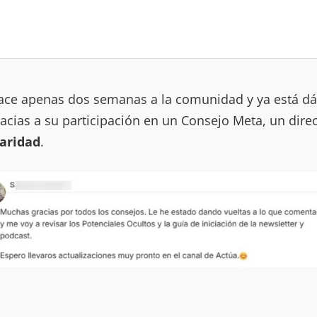
ace apenas dos semanas a la comunidad y ya está dá
racias a su participación en un Consejo Meta, un dir
laridad
.