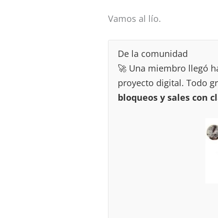
Vamos al lío.
De la comunidad
🚀 Una miembro llegó h
proyecto digital. Todo g
bloqueos y sales con c