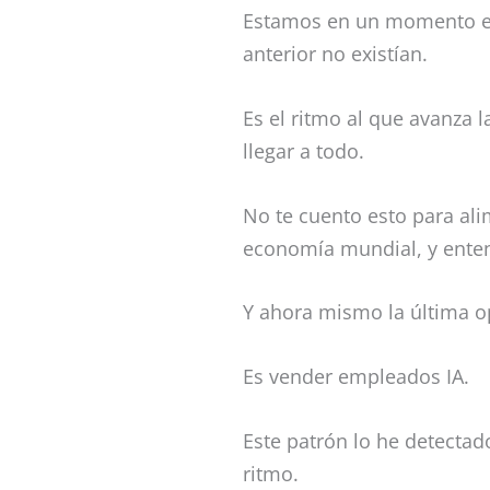
Estamos en un momento e
anterior no existían.
Es el ritmo al que avanza l
llegar a todo.
No te cuento esto para al
economía mundial, y entend
Y ahora mismo la última o
Es vender empleados IA.
Este patrón lo he detectado 
ritmo.