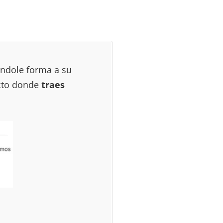
ndole forma a su
ecto donde
traes