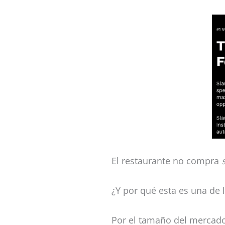
El restaurante no compra
¿Y por qué esta es una de
Por el tamaño del mercado