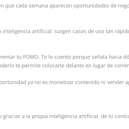
n que cada semana aparecen oportunidades de nego
a inteligencia artificial: surgen casos de uso tan ráp
imentar tu FOMO. Te lo cuento porque señala hacia d
erlo te permite colocarte delante en lugar de correr
portunidad ya no es monetizar contenido ni vender a
gracias a la propia inteligencia artificial, de lo cont