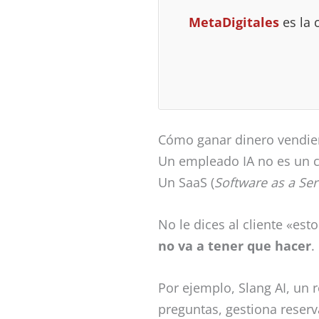
MetaDigitales
es la 
Cómo ganar dinero vendi
Un empleado IA no es un 
Un SaaS (
Software as a Ser
No le dices al cliente «est
no va a tener que hacer
.
Por ejemplo, Slang AI, un 
preguntas, gestiona reserva