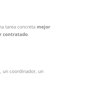
na tarea concreta
mejor
r contratado
.
a, un coordinador, un