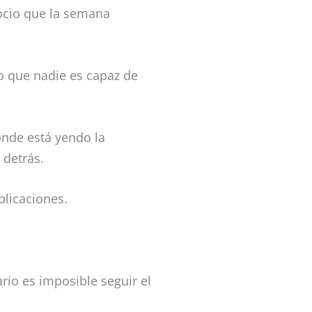
cio que la semana
ido que nadie es capaz de
ónde está yendo la
 detrás.
plicaciones.
rario es imposible seguir el