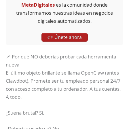
MetaDigitales
es la comunidad donde
transformamos nuestras ideas en negocios
digitales automatizados.
👉 Únete ahora
📌 Por qué NO deberías probar cada herramienta
nueva
El último objeto brillante se llama OpenClaw (antes
Clawdbot). Promete ser tu empleado personal 24/7
con acceso completo a tu ordenador. A tus cuentas.
A todo.
¿Suena brutal? Sí.
¿Deberías usarlo ya? No.