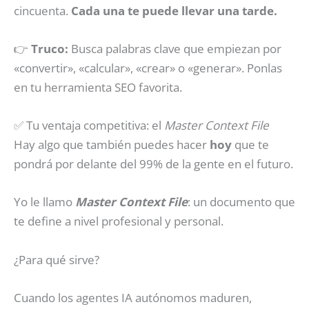
cincuenta.
Cada una te puede llevar una tarde.
👉
Truco:
Busca palabras clave que empiezan por
«convertir», «calcular», «crear» o «generar». Ponlas
en tu herramienta SEO favorita.
✅ Tu ventaja competitiva: el
Master Context File
Hay algo que también puedes hacer
hoy
que te
pondrá por delante del 99% de la gente en el futuro.
Yo le llamo
Master Context File
: un documento que
te define a nivel profesional y personal.
¿Para qué sirve?
Cuando los agentes IA autónomos maduren,