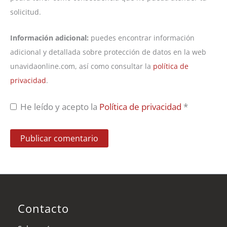
solicitud.
Información adicional:
puedes encontrar información
adicional y detallada sobre protección de datos en la web
unavidaonline.com, así como consultar la
política de
privacidad
.
He leído y acepto la
Política de privacidad
*
Contacto