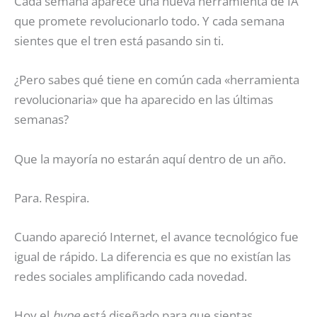
Cada semana aparece una nueva herramienta de IA
que promete revolucionarlo todo. Y cada semana
sientes que el tren está pasando sin ti.
¿Pero sabes qué tiene en común cada «herramienta
revolucionaria» que ha aparecido en las últimas
semanas?
Que la mayoría no estarán aquí dentro de un año.
Para. Respira.
Cuando apareció Internet, el avance tecnológico fue
igual de rápido. La diferencia es que no existían las
redes sociales amplificando cada novedad.
Hoy el
hype
está diseñado para que sientas