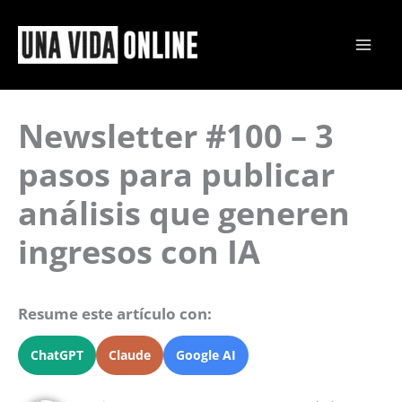
Ir
al
contenido
Newsletter #100 – 3
pasos para publicar
análisis que generen
ingresos con IA
Resume este artículo con:
ChatGPT
Claude
Google AI