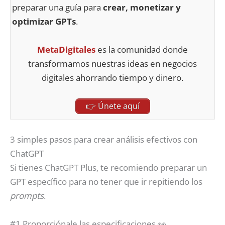
preparar una guía para
crear, monetizar y
optimizar GPTs
.
MetaDigitales
es la comunidad donde
transformamos nuestras ideas en negocios
digitales ahorrando tiempo y dinero.
👉 Únete aquí
3 simples pasos para crear análisis efectivos con
ChatGPT
Si tienes ChatGPT Plus, te recomiendo preparar un
GPT específico para no tener que ir repitiendo los
prompts
.
#1 Proporciónale las especificaciones 👀