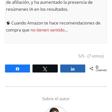
de afiliación, y ha aumentado la presencia de
resúmenes IA en los resultados.
🧠 Cuando Amazon te hace recomendaciones de
compra que
no tienen sentido
…
5/5 - (7 votos)
0
Compartir
Twittear
Compartir
COMPARTIR
Sobre el autor